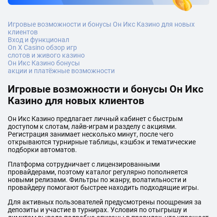
Игровые возможности и бонусы Он Икс Казино для новых
клиентов
Вход и функционал
On X Casino обзор игр
слотов и живого казино
Он Икс Казино бонусы
акции и платёжные возможности
Игровые возможности и бонусы Он Икс
Казино для новых клиентов
Он Икс Казино предлагает личный кабинет с быстрым
доступом к слотам, лайв-играм и разделу с акциями.
Регистрация занимает несколько минут, после чего
открываются турнирные таблицы, кэшбэк и тематические
подборки автоматов.
Платформа сотрудничает с лицензированными
провайдерами, поэтому каталог регулярно пополняется
новыми релизами. Фильтры по жанру, волатильности и
провайдеру помогают быстрее находить подходящие игры.
Для активных пользователей предусмотрены поощрения за
депозиты и участие в турнирах. Условия по отыгрышу и