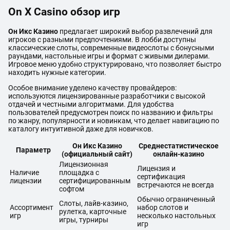
On X Casino обзор игр
Он Икс Казино
предлагает широкий выбор развлечений для
игроков с разными предпочтениями. В лобби доступны
классические слоты, современные видеослоты с бонусными
раундами, настольные игры и формат с живыми дилерами.
Игровое меню удобно структурировано, что позволяет быстро
находить нужные категории.
Особое внимание уделено качеству провайдеров:
используются лицензированные разработчики с высокой
отдачей и честными алгоритмами. Для удобства
пользователей предусмотрен поиск по названию и фильтры
по жанру, популярности и новинкам, что делает навигацию по
каталогу интуитивной даже для новичков.
Он Икс Казино
Среднестатистическое
Параметр
(официальный сайт)
онлайн-казино
Лицензионная
Лицензия и
Наличие
площадка с
сертификация
лицензии
сертифицированным
встречаются не всегда
софтом
Обычно ограниченный
Слоты, лайв-казино,
Ассортимент
набор слотов и
рулетка, карточные
игр
несколько настольных
игры, турниры
игр