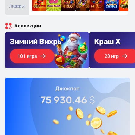
Лидеры
Коллекции
Зимний Вихрь
Краш Х
101 игра
20 игр
Джекпот
75 930.46
$