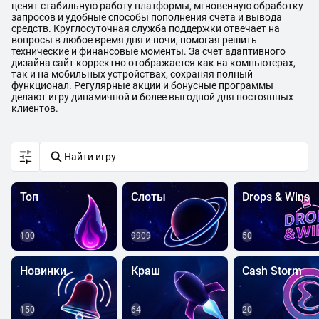
ценят стабильную работу платформы, мгновенную обработку
запросов и удобные способы пополнения счета и вывода
средств. Круглосуточная служба поддержки отвечает на
вопросы в любое время дня и ночи, помогая решить
технические и финансовые моменты. За счет адаптивного
дизайна сайт корректно отображается как на компьютерах,
так и на мобильных устройствах, сохраняя полный
функционал. Регулярные акции и бонусные программы
делают игру динамичной и более выгодной для постоянных
клиентов.
Топ
Слоты
Drops & Wins
100
9909
50
Новинки
Краш
Cash Storm
150
64
20