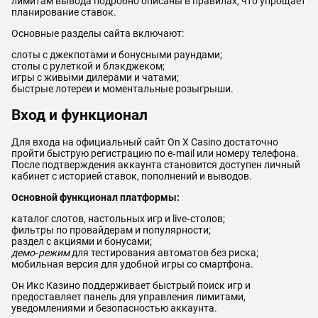
лимитам вывода подробно описаны в правилах, что упрощает
планирование ставок.
Основные разделы сайта включают:
слоты с джекпотами и бонусными раундами;
столы с рулеткой и блэкджеком;
игры с живыми дилерами и чатами;
быстрые лотереи и моментальные розыгрыши.
Вход и функционал
Для входа на официальный сайт On X Casino достаточно
пройти быструю регистрацию по e‑mail или номеру телефона.
После подтверждения аккаунта становится доступен личный
кабинет с историей ставок, пополнений и выводов.
Основной функционал платформы:
каталог слотов, настольных игр и live‑столов;
фильтры по провайдерам и популярности;
раздел с акциями и бонусами;
демо‑режим
для тестирования автоматов без риска;
мобильная версия для удобной игры со смартфона.
Он Икс Казино поддерживает быстрый поиск игр и
предоставляет панель для управления лимитами,
уведомлениями и безопасностью аккаунта.