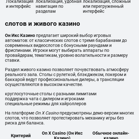
Локализация
локализация, удобная
локализация, сложный
и интерфейс
навигация по
или перегруженный
разделам
интерфейс
слотов и живого казино
Он Икс Казино
предлагает широкий выбор игровых
автоматов: от классических слотов с тремя барабанами до
современных видеослотов с бонусными раундами и
фриспинами. Игроки могут выбирать аппараты по
провайдерам, тематикам, уровню волатильности и размеру
ставки.
Раздел живого казино позволяет почувствовать атмосферу
реального зала. Столы с рулеткой, блэкджеком, покером и
баккарой ведут профессиональные дилеры, а трансляции
осуществляются в высоком качестве.
круглосуточные столы с разными лимитами
поддержка чата с дилером и игроками
специальные режимы для хайроллеров
На платформе
On X Casino
предусмотрены демо-версии многих
слотов, что позволяет протестировать механику игры без
риска для баланса.
On X Casino (Он Икс
Обычное онлайн-
Критерий
Казино)
казино