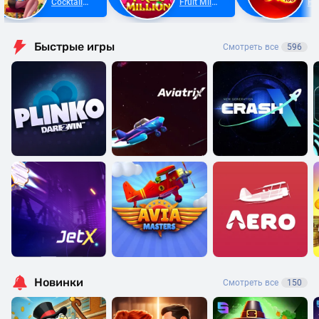
Cocktail Nights
Fruit Million
Быстрые игры
Cмотреть все
596
Новинки
Смотреть все
150