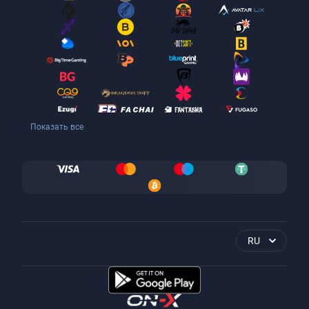
Политика конфиденциальности
Мобильное приложение
FAQ
Политика возврата
Ответственная игра
Борьба с отмыванием денег
Показать все
RU