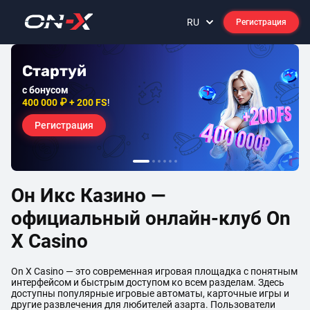
RU
Регистрация
Стартуй
с бонусом
400 000 ₽ + 200 FS
!
Регистрация
Он Икс Казино —
официальный онлайн-клуб On
X Casino
On X Casino — это современная игровая площадка с понятным
интерфейсом и быстрым доступом ко всем разделам. Здесь
доступны популярные игровые автоматы, карточные игры и
другие развлечения для любителей азарта. Пользователи