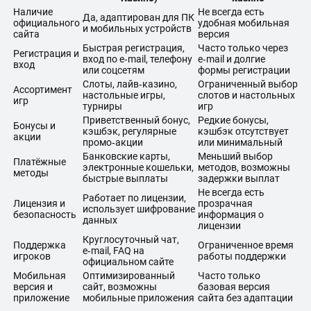
Наличие
Не всегда есть
Да, адаптирован для ПК
официального
удобная мобильная
и мобильных устройств
сайта
версия
Быстрая регистрация,
Часто только через
Регистрация и
вход по e‑mail, телефону
e‑mail и долгие
вход
или соцсетям
формы регистрации
Слоты, лайв‑казино,
Ограниченный выбор
Ассортимент
настольные игры,
слотов и настольных
игр
турниры
игр
Приветственный бонус,
Редкие бонусы,
Бонусы и
кэшбэк, регулярные
кэшбэк отсутствует
акции
промо‑акции
или минимальный
Банковские карты,
Меньший выбор
Платёжные
электронные кошельки,
методов, возможны
методы
быстрые выплаты
задержки выплат
Не всегда есть
Работает по лицензии,
Лицензия и
прозрачная
использует шифрование
безопасность
информация о
данных
лицензии
Круглосуточный чат,
Поддержка
Ограниченное время
e‑mail, FAQ на
игроков
работы поддержки
официальном сайте
Мобильная
Оптимизированный
Часто только
версия и
сайт, возможны
базовая версия
приложение
мобильные приложения
сайта без адаптации